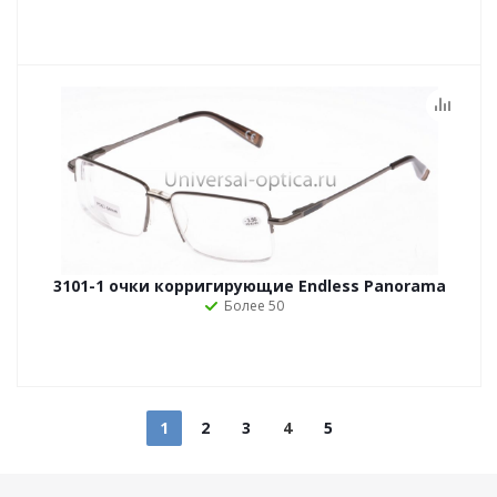
3101-1 очки корригирующие Endless Panorama
Более 50
1
2
3
4
5