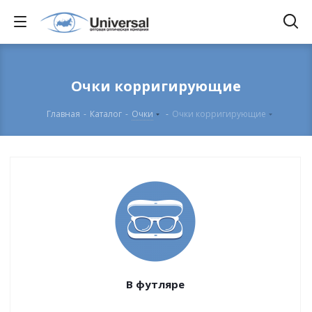
Очки корригирующие
Главная
-
Каталог
-
Очки
-
Очки корригирующие
В футляре