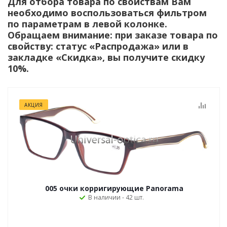
Для отбора товара по свойствам Вам
необходимо воспользоваться фильтром
по параметрам в левой колонке.
Обращаем внимание: при заказе товара по
свойству: статус «Распродажа» или в
закладке «Скидка», вы получите скидку
10%.
АКЦИЯ
005 очки корригирующие Panorama
В наличии - 42 шт.