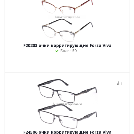
F20203 очки корригирующие Forza Viva
Более 50
F24506 очки корригирующие Forza Viva