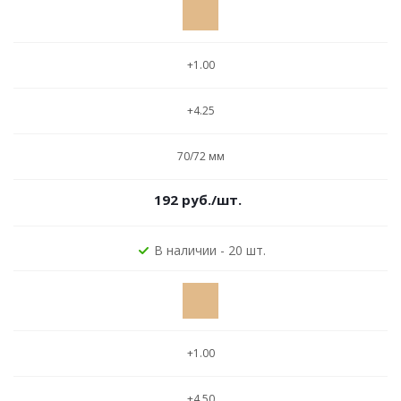
+1.00
+4.25
70/72 мм
192
руб.
/шт.
В наличии - 20 шт.
+1.00
+4.50