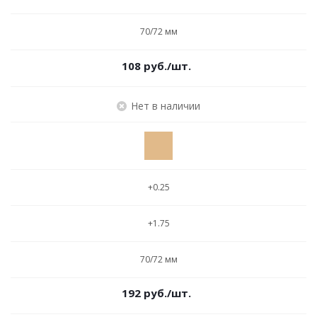
70/72 мм
108
руб.
/шт.
Нет в наличии
+0.25
+1.75
70/72 мм
192
руб.
/шт.