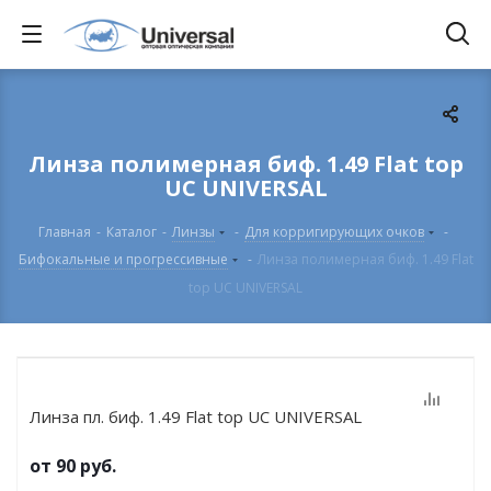
Линза полимерная биф. 1.49 Flat top
UC UNIVERSAL
Главная
-
Каталог
-
Линзы
-
Для корригирующих очков
-
Бифокальные и прогрессивные
-
Линза полимерная биф. 1.49 Flat
top UC UNIVERSAL
Линза пл. биф. 1.49 Flat top UC UNIVERSAL
от
90 руб.