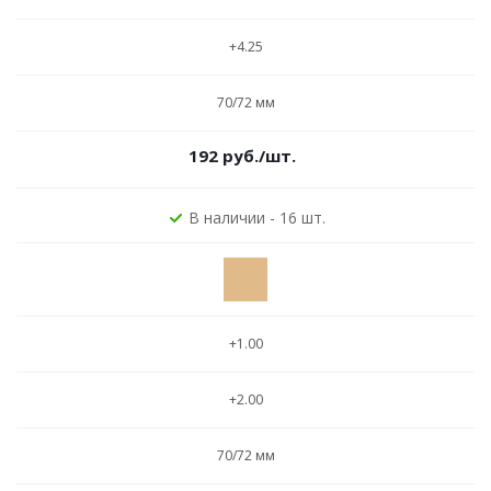
+4.25
70/72 мм
192
руб.
/шт.
В наличии - 16 шт.
+1.00
+2.00
70/72 мм