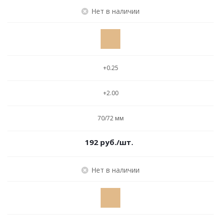
Нет в наличии
+0.25
+2.00
70/72 мм
192
руб.
/шт.
Нет в наличии