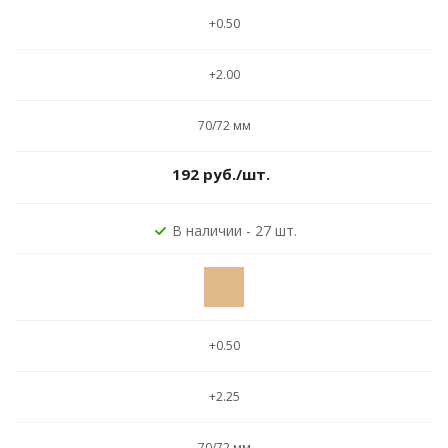
+0.50
+2.00
70/72 мм
192
руб.
/шт.
В наличии - 27 шт.
+0.50
+2.25
70/72 мм