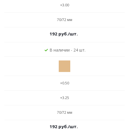
+3.00
70/72 мм
192
руб.
/шт.
В наличии - 24 шт.
+0.50
+3.25
70/72 мм
192
руб.
/шт.