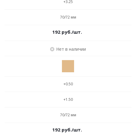
+3.25
70/72 мм
192
руб.
/шт.
Нет в наличии
+0.50
+1.50
70/72 мм
192
руб.
/шт.