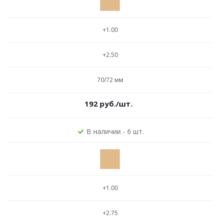
+1.00
+2.50
70/72 мм
192
руб.
/шт.
В наличии - 6 шт.
+1.00
+2.75