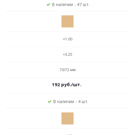
В наличии - 47 шт.
+1.00
+3.25
70/72 мм
192
руб.
/шт.
В наличии - 4 шт.