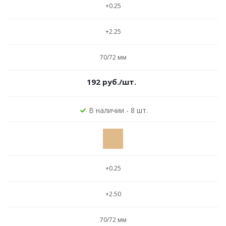
+0.25
+2.25
70/72 мм
192
руб.
/шт.
В наличии - 8 шт.
+0.25
+2.50
70/72 мм