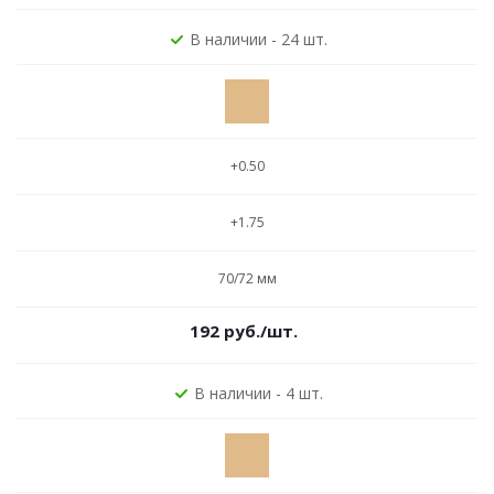
В наличии - 24 шт.
+0.50
+1.75
70/72 мм
192
руб.
/шт.
В наличии - 4 шт.