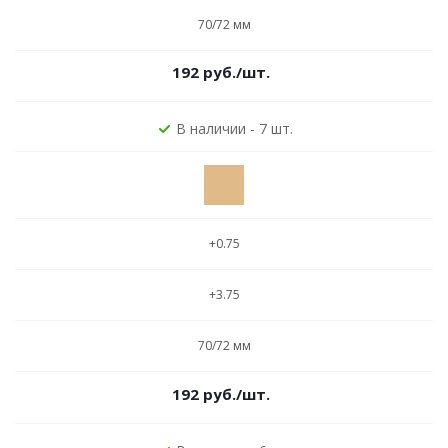
70/72 мм
192
руб.
/шт.
В наличии - 7 шт.
+0.75
+3.75
70/72 мм
192
руб.
/шт.