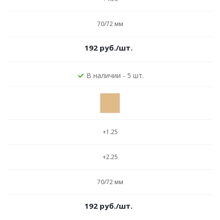
70/72 мм
192
руб.
/шт.
В наличии - 5 шт.
+1.25
+2.25
70/72 мм
192
руб.
/шт.