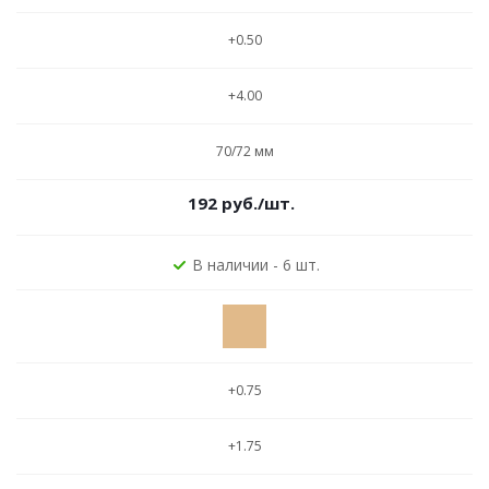
+0.50
+4.00
70/72 мм
192
руб.
/шт.
В наличии - 6 шт.
+0.75
+1.75