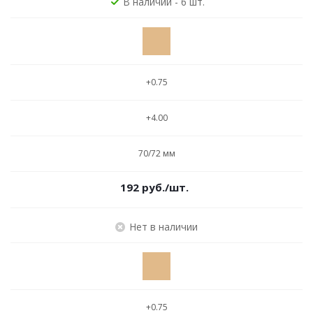
В наличии - 6 шт.
+0.75
+4.00
70/72 мм
192
руб.
/шт.
Нет в наличии
+0.75