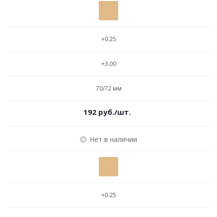
+0.25
+3.00
70/72 мм
192
руб.
/шт.
Нет в наличии
+0.25