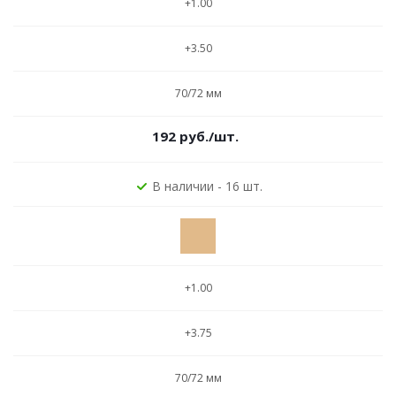
+1.00
+3.50
70/72 мм
192
руб.
/шт.
В наличии - 16 шт.
+1.00
+3.75
70/72 мм