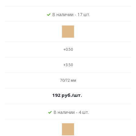
В наличии - 17 шт.
+0.50
+3.50
70/72 мм
192
руб.
/шт.
В наличии - 4 шт.