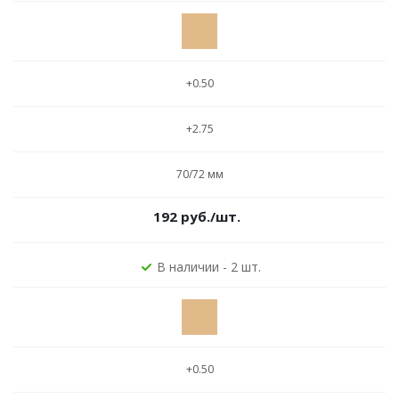
+0.50
+2.75
70/72 мм
192
руб.
/шт.
В наличии - 2 шт.
+0.50