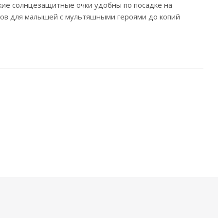
кие солнцезащитные очки удобны по посадке на
чков для малышей с мультяшными героями до копий