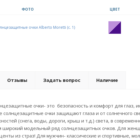
ФОТО
ЦВЕТ
Отзывы
Задать вопрос
Наличие
нцезащитные очки- это безопасность и комфорт для глаз, 
солнцезащитные очки защищают глаза и от солнечного свет
ностей (снега, воды, дороги, крыш и т.д.) света, в совреме
м широкий модельный ряд солнцезащитных очков. Для женщи
центы из страз! Для мужчин- классические и спортивные, 