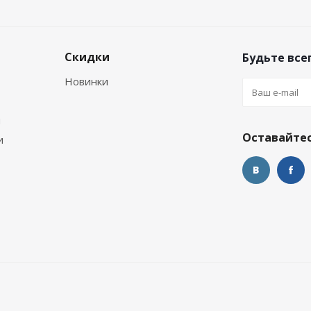
Скидки
Будьте всег
Новинки
м
Оставайтес
и