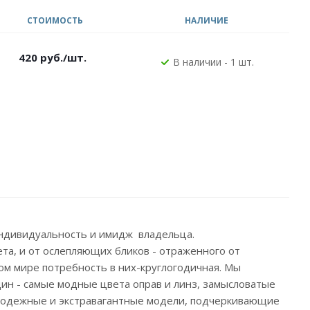
СТОИМОСТЬ
НАЛИЧИЕ
420
руб.
/шт.
В наличии - 1 шт.
индивидуальность и имидж владельца.
а, и от ослепляющих бликов - отраженного от
нном мире потребность в них-круглогодичная. Мы
н - самые модные цвета оправ и линз, замысловатые
молодежные и экстравагантные модели, подчеркивающие