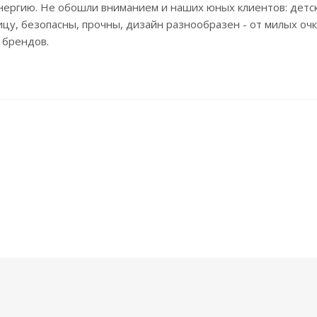
нергию. Не обошли вниманием и наших юных клиентов: детс
цу, безопасны, прочны, дизайн разнообразен - от милых о
 брендов.