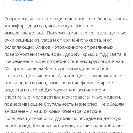
Современные солнцезащитные очки- это безопасность
и комфорт для глаз, индивидуальность и
имидж владельца. Поляризационные солнцезащитные
очки защищают глаза и от солнечного света, и от
ослепляющих бликов - отраженного от различных
поверхностей (снега, воды, дороги, крыш и т.д.) света, в
современном мире потребность в них-круглогодичная.
Мы представляем Вам широкий модельный ряд
солнцезащитных очков. Для женщин - самые модные
цвета оправ и линз, замысловатые формы и яркие
акценты из страз! Для мужчин- классические и
спортивные, молодежные и экстравагантные модели,
подчеркивающие брутальность и энергию. Не обошли
вниманием и наших юных клиентов: детские
солнцезащитные очки удобны по посадке на детскую
переносицу, безопасны, прочны, дизайн разнообразен -
от милых очков для малышей с мультяшными героями