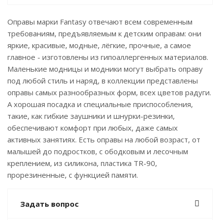
Оправы марки Fantasy отвечают всем современным
требованиям, предъявляемым к детским оправам: они
яркие, красивые, модные, лёгкие, прочные, а самое
главное - изготовлены из гипоаллергенных материалов.
Маленькие модницы и модники могут выбрать оправу
под любой стиль и наряд, в коллекции представлены
оправы самых разнообразных форм, всех цветов радуги.
А хорошая посадка и специальные приспособления,
такие, как гибкие заушники и шнурки-резинки,
обеспечивают комфорт при любых, даже самых
активных занятиях. Есть оправы на любой возраст, от
малышей до подростков, с ободковым и лесочным
креплением, из силикона, пластика TR-90,
прорезиненные, с функцией памяти.
Задать вопрос