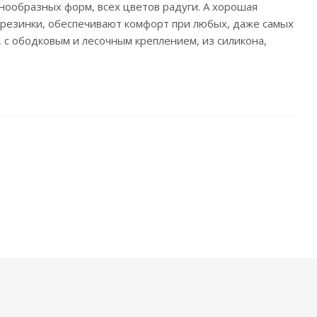
нообразных форм, всех цветов радуги. А хорошая
и-резинки, обеспечивают комфорт при любых, даже самых
, с ободковым и лесочным креплением, из силикона,