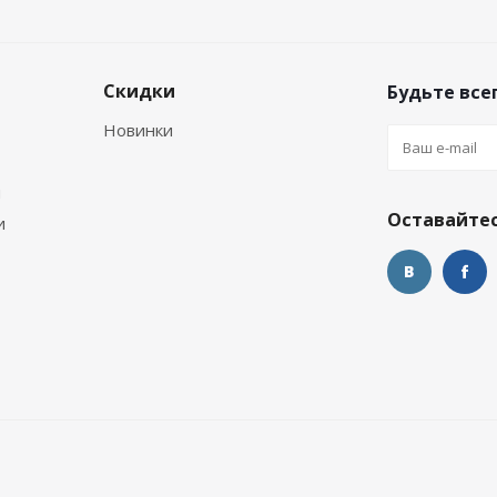
Скидки
Будьте всег
Новинки
м
Оставайтес
и