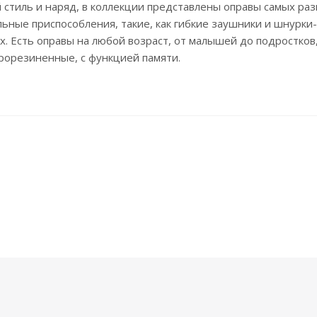
 стиль и наряд, в коллекции представлены оправы самых раз
льные приспособления, такие, как гибкие заушники и шнурк
х. Есть оправы на любой возраст, от малышей до подростков
прорезиненные, с функцией памяти.