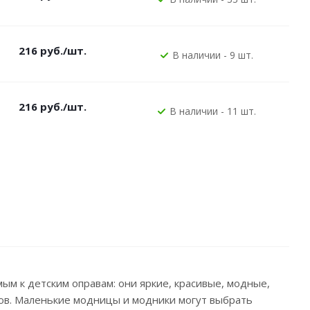
216
руб.
/шт.
В наличии - 9 шт.
216
руб.
/шт.
В наличии - 11 шт.
м к детским оправам: они яркие, красивые, модные,
алов. Маленькие модницы и модники могут выбрать