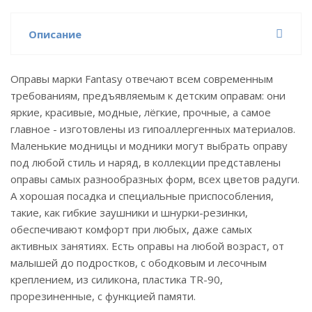
Описание
Оправы марки Fantasy отвечают всем современным
требованиям, предъявляемым к детским оправам: они
яркие, красивые, модные, лёгкие, прочные, а самое
главное - изготовлены из гипоаллергенных материалов.
Маленькие модницы и модники могут выбрать оправу
под любой стиль и наряд, в коллекции представлены
оправы самых разнообразных форм, всех цветов радуги.
А хорошая посадка и специальные приспособления,
такие, как гибкие заушники и шнурки-резинки,
обеспечивают комфорт при любых, даже самых
активных занятиях. Есть оправы на любой возраст, от
малышей до подростков, с ободковым и лесочным
креплением, из силикона, пластика TR-90,
прорезиненные, с функцией памяти.