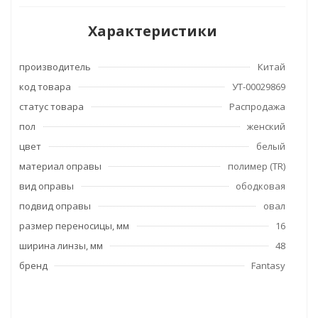
Характеристики
производитель
Китай
код товара
УТ-00029869
статус товара
Распродажа
пол
женский
цвет
белый
материал оправы
полимер (TR)
вид оправы
ободковая
подвид оправы
овал
размер переносицы, мм
16
ширина линзы, мм
48
бренд
Fantasy