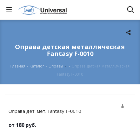
Оправа детская металлическая
Fantasy F-0010
Главная
-
Каталог
-
Оправы
-
Оправа детская металлическая
Fantasy F-0010
Оправа дет. мет. Fantasy F-0010
от
180 руб.