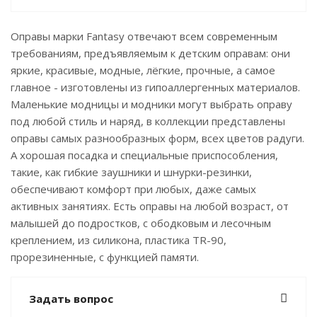
Оправы марки Fantasy отвечают всем современным
требованиям, предъявляемым к детским оправам: они
яркие, красивые, модные, лёгкие, прочные, а самое
главное - изготовлены из гипоаллергенных материалов.
Маленькие модницы и модники могут выбрать оправу
под любой стиль и наряд, в коллекции представлены
оправы самых разнообразных форм, всех цветов радуги.
А хорошая посадка и специальные приспособления,
такие, как гибкие заушники и шнурки-резинки,
обеспечивают комфорт при любых, даже самых
активных занятиях. Есть оправы на любой возраст, от
малышей до подростков, с ободковым и лесочным
креплением, из силикона, пластика TR-90,
прорезиненные, с функцией памяти.
Задать вопрос