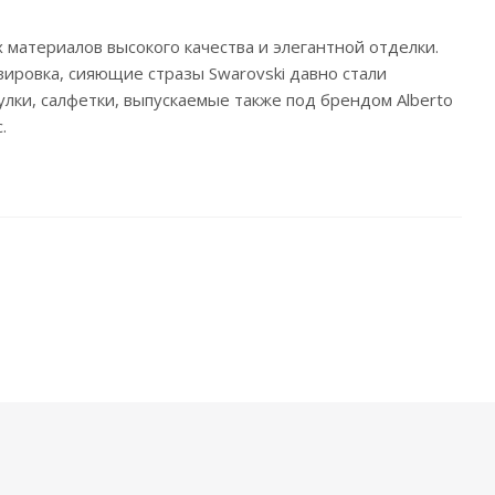
 материалов высокого качества и элегантной отделки.
ировка, сияющие стразы Swarovski давно стали
лки, салфетки, выпускаемые также под брендом Аlberto
.