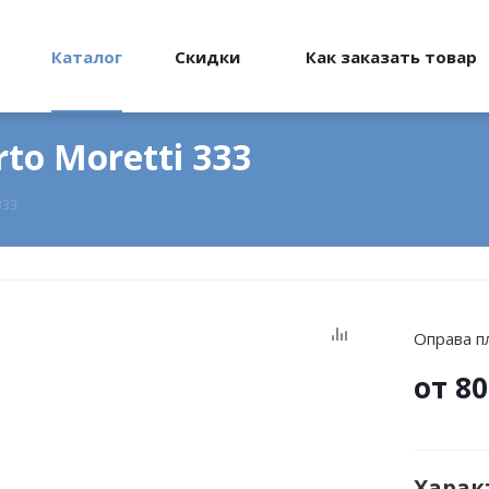
Каталог
Скидки
Как заказать товар
to Moretti 333
333
Оправа пл
от
80
Харак