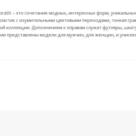
oratti – это сочетание модных, интересных форм, уникальных
астик с изумительными цветовыми переходами, тонкая грав
ой коллекции. Дополнением к оправам служат футляры, шкату
кции представлены модели для мужчин, для женщин, и унисекс