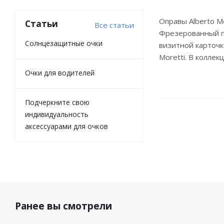
Оправы Аlberto M
Статьи
Все статьи
Фрезерованный пл
Солнцезащитные очки
визитной карточк
Moretti. В колле
Очки для водителей
Подчеркните свою
индивидуальность
аксессуарами для очков
Ранее вы смотрели