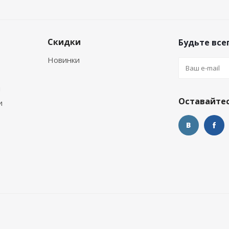
Скидки
Будьте всег
Новинки
м
Оставайтес
и