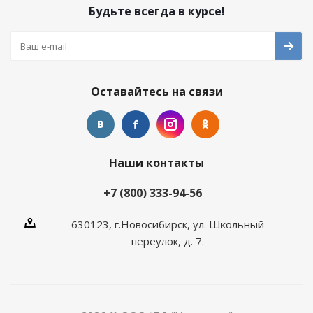
Будьте всегда в курсе!
Оставайтесь на связи
Наши контакты
+7 (800) 333-94-56
630123, г.Новосибирск, ул. Школьный
переулок, д. 7.