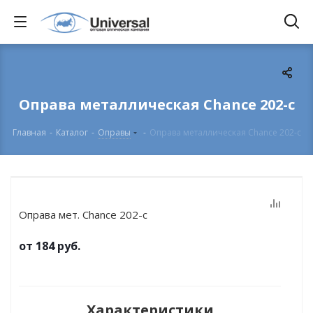
Оправа металлическая Chance 202-с
Главная
-
Каталог
-
Оправы
-
Оправа металлическая Chance 202-с
Оправа мет. Chance 202-с
от
184 руб.
Характеристики