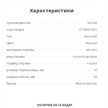
Характеристики
производитель
Китай
код товара
УТ-00031925
пол
женский
цвет
чёрный
материал оправы
металл
вид оправы
полуободковая
подвид оправы
кошки
размер переносицы, мм
16
ширина линзы, мм
58
бренд
Alberto Moretti
НАЛИЧИЕ НА СКЛАДАХ