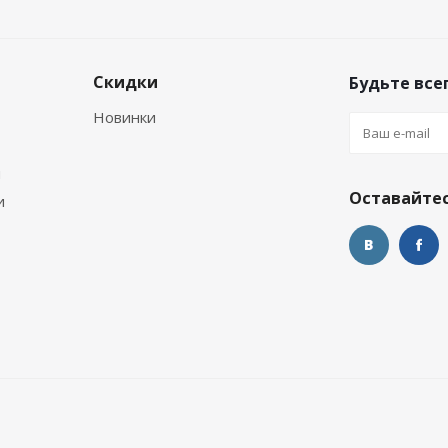
Скидки
Будьте всег
Новинки
м
Оставайтес
и