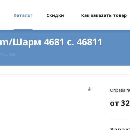
Каталог
Скидки
Как заказать товар
m/Шарм 4681 c. 46811
1 c. 46811
Оправа п
от
32
Харак