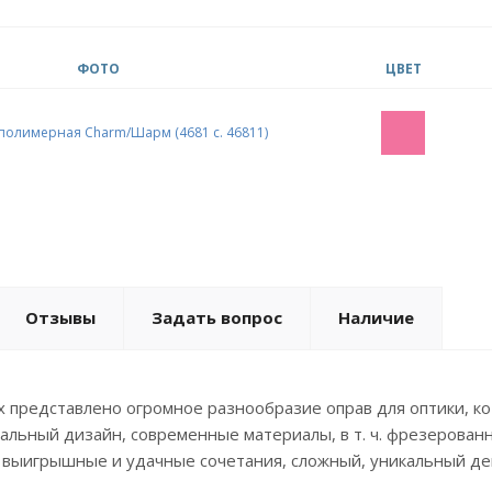
ФОТО
ЦВЕТ
Отзывы
Задать вопрос
Наличие
х представлено огромное разнообразие оправ для оптики, 
уальный дизайн, современные материалы, в т. ч. фрезерованн
 выигрышные и удачные сочетания, сложный, уникальный деко