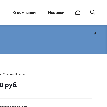
О компании
Новинки
л. Charm/Шарм
0 руб.
теристики